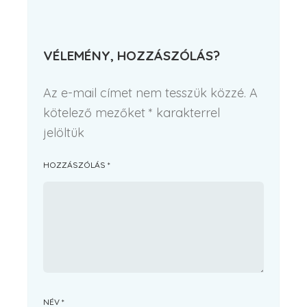
VÉLEMÉNY, HOZZÁSZÓLÁS?
Az e-mail címet nem tesszük közzé.
A
kötelező mezőket
*
karakterrel
jelöltük
HOZZÁSZÓLÁS
*
NÉV
*