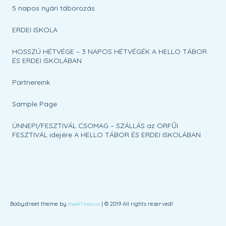
5 napos nyári táborozás
ERDEI ISKOLA
HOSSZÚ HÉTVÉGE – 3 NAPOS HÉTVÉGÉK A HELLO TÁBOR
ÉS ERDEI ISKOLÁBAN
Partnereink
Sample Page
ÜNNEPI/FESZTIVÁL CSOMAG – SZÁLLÁS az ORFŰI
FESZTIVÁL idejére A HELLO TÁBOR ÉS ERDEI ISKOLÁBAN
Babystreet theme by
| © 2019 All rights reserved!
theAlThemist