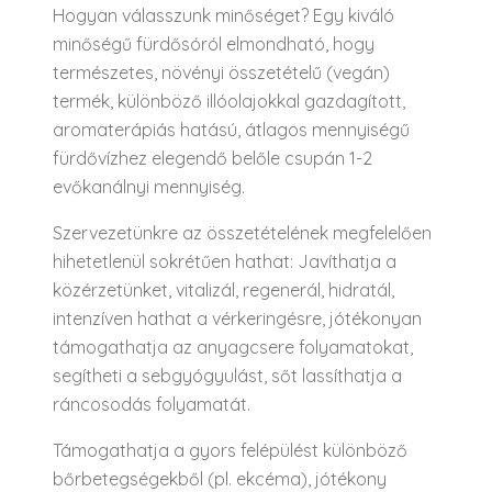
Hogyan válasszunk minőséget? Egy kiváló
minőségű fürdősóról elmondható, hogy
természetes, növényi összetételű (vegán)
termék, különböző illóolajokkal gazdagított,
aromaterápiás hatású, átlagos mennyiségű
fürdővízhez elegendő belőle csupán 1-2
evőkanálnyi mennyiség.
Szervezetünkre az összetételének megfelelően
hihetetlenül sokrétűen hathat: Javíthatja a
közérzetünket, vitalizál, regenerál, hidratál,
intenzíven hathat a vérkeringésre, jótékonyan
támogathatja az anyagcsere folyamatokat,
segítheti a sebgyógyulást, sőt lassíthatja a
ráncosodás folyamatát.
Támogathatja a gyors felépülést különböző
bőrbetegségekből (pl. ekcéma), jótékony