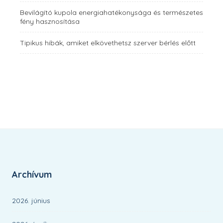
Bevilágító kupola energiahatékonysága és természetes
fény hasznosítása
Tipikus hibák, amiket elkövethetsz szerver bérlés előtt
Archívum
2026. június