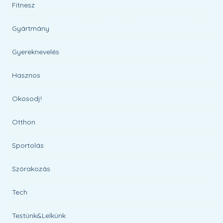
Fitnesz
Gyártmány
Gyereknevelés
Hasznos
Okosodj!
Otthon
Sportolás
Szórakozás
Tech
Testünk&Lelkünk