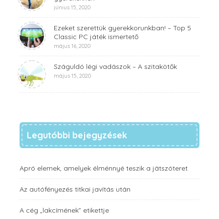
június 15, 2020
Ezeket szerettük gyerekkorunkban! – Top 5
Classic PC játék ismertető
május 16, 2020
Száguldó légi vadászok – A szitakötők
május 15, 2020
Legutóbbi bejegyzések
Apró elemek, amelyek élménnyé teszik a játszóteret
Az autófényezés titkai javítás után
A cég „lakcímének” etikettje