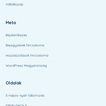
Vállalkozás
Meta
Bejelentkezés
Bejegyzések hírcsatorna
Hozzászólások hírcsatorna
WordPress Magyarország
Oldalak
5 napos nyári táborozás
ERDEI ISKOLA