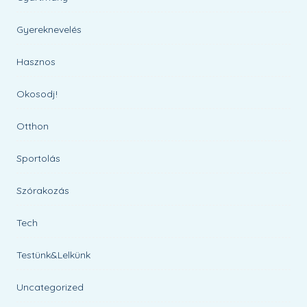
Gyereknevelés
Hasznos
Okosodj!
Otthon
Sportolás
Szórakozás
Tech
Testünk&Lelkünk
Uncategorized