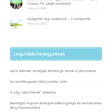
Classic PC játék ismertető
május 16, 2020
Száguldó légi vadászok – A szitakötők
május 15, 2020
Legutóbbi bejegyzések
Apró elemek, amelyek élménnyé teszik a játszóteret
Az autófényezés titkai javítás után
A cég „lakcímének” etikettje
Bevilágító kupola energiahatékonysága és természetes
fény hasznosítása