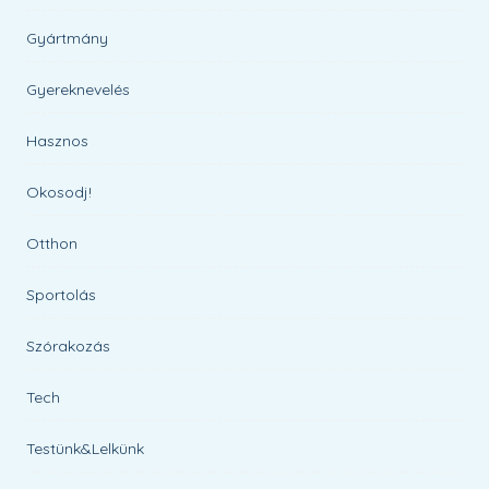
Gyártmány
Gyereknevelés
Hasznos
Okosodj!
Otthon
Sportolás
Szórakozás
Tech
Testünk&Lelkünk