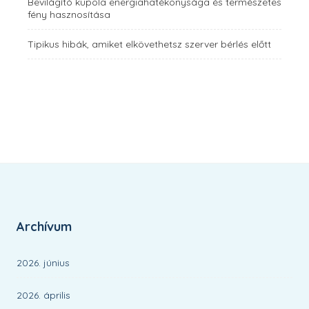
Bevilágító kupola energiahatékonysága és természetes
fény hasznosítása
Tipikus hibák, amiket elkövethetsz szerver bérlés előtt
Archívum
2026. június
2026. április