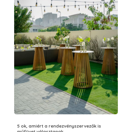
5 ok, amiért a rendezvényszervezők is
műfüvet választanak