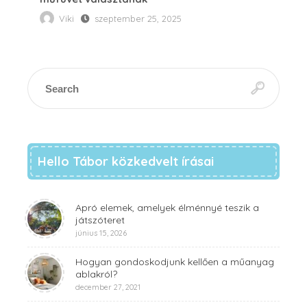
Viki
szeptember 25, 2025
Hello Tábor közkedvelt írásai
Apró elemek, amelyek élménnyé teszik a
játszóteret
június 15, 2026
Hogyan gondoskodjunk kellően a műanyag
ablakról?
december 27, 2021