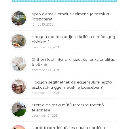
Apró elemek, amelyek élménnyé teszik a
játszóteret
június 15, 2026
Hogyan gondoskodjunk kellően a műanyag
ablakról?
december 27, 2021
Otthoni laphinta, a kinézet és funkcionalitás
ötvözete
december 24, 2021
Hogyan segíthetnek az egyensúlyfejlesztő
eszközök a gyermekek fejlődésében?
december 22, 2021
Miért ajánlott a műfű teraszra történő
telepítése?
december 21, 2021
Napártalom, leégés és egyéb napfény