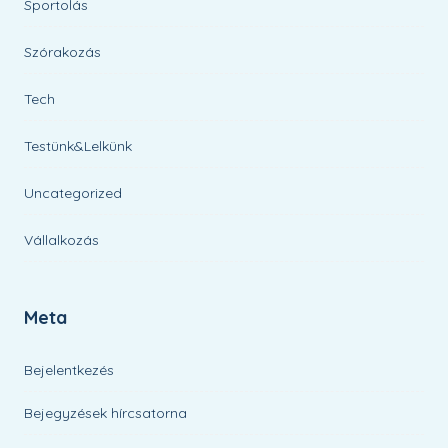
Sportolás
Szórakozás
Tech
Testünk&Lelkünk
Uncategorized
Vállalkozás
Meta
Bejelentkezés
Bejegyzések hírcsatorna