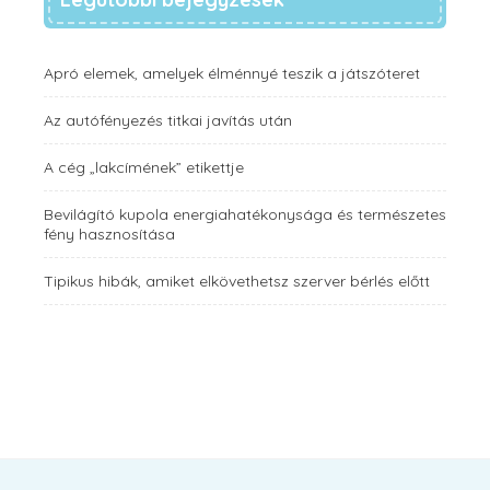
Apró elemek, amelyek élménnyé teszik a játszóteret
Az autófényezés titkai javítás után
A cég „lakcímének” etikettje
Bevilágító kupola energiahatékonysága és természetes
fény hasznosítása
Tipikus hibák, amiket elkövethetsz szerver bérlés előtt