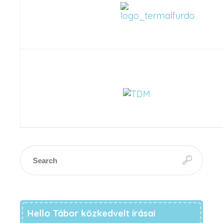
Hello Tábor közkedvelt írásai