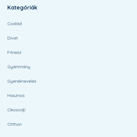
Kategóriák
Család
Divat
Fitnesz
Gyártmány
Gyereknevelés
Hasznos
Okosodj!
Otthon