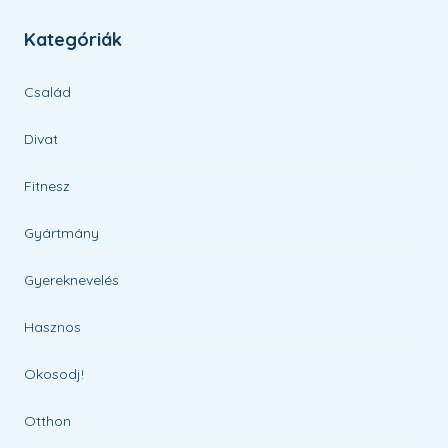
Kategóriák
Család
Divat
Fitnesz
Gyártmány
Gyereknevelés
Hasznos
Okosodj!
Otthon