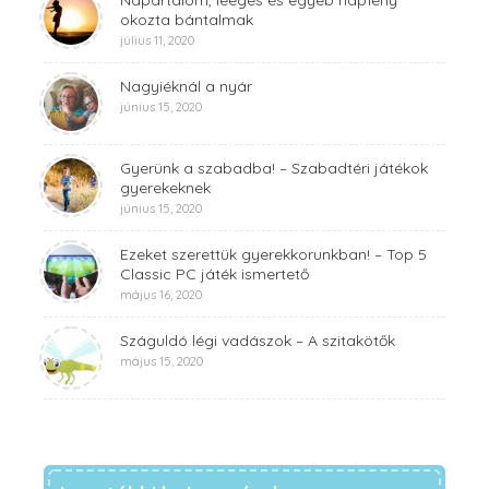
okozta bántalmak
július 11, 2020
Nagyiéknál a nyár
június 15, 2020
Gyerünk a szabadba! – Szabadtéri játékok
gyerekeknek
június 15, 2020
Ezeket szerettük gyerekkorunkban! – Top 5
Classic PC játék ismertető
május 16, 2020
Száguldó légi vadászok – A szitakötők
május 15, 2020