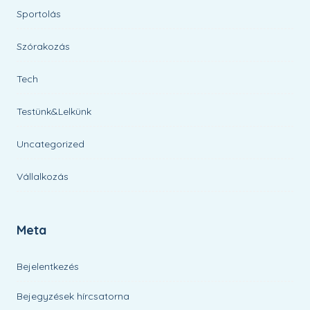
Sportolás
Szórakozás
Tech
Testünk&Lelkünk
Uncategorized
Vállalkozás
Meta
Bejelentkezés
Bejegyzések hírcsatorna