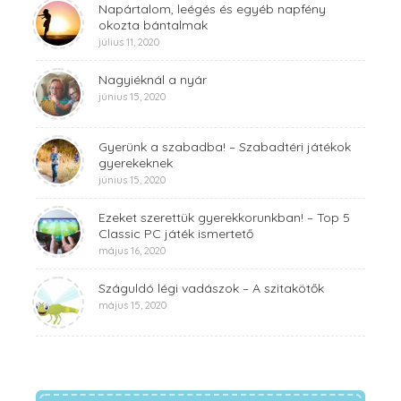
Napártalom, leégés és egyéb napfény
okozta bántalmak
július 11, 2020
Nagyiéknál a nyár
június 15, 2020
Gyerünk a szabadba! – Szabadtéri játékok
gyerekeknek
június 15, 2020
Ezeket szerettük gyerekkorunkban! – Top 5
Classic PC játék ismertető
május 16, 2020
Száguldó légi vadászok – A szitakötők
május 15, 2020