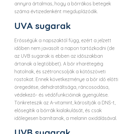
annyira ártalmas, hogy a bőrrákos betegek
száma évtizedenként megduplázódik.
UVA sugarak
Erősségük a napszaktól függ, ezért a jelzett
időben nem javasolt a napon tartózkodni (de
az UVB sugarak is ebben az időszakban
ártanak a legtöbbet). A bőr irharétegéig
hatolnak, és szétroncsolják a kötőszöveti
rostokat. Ennek következménye a bőr idő előtti
öregedése, dehidratáltsága, ráncosodása,
védekező- és védőfunkcióinak gyengülése.
Tönkreteszik az A-vitamint, károsítják a DNS-t,
elősegítik a bőrrák kialakulását, és csak
időlegesen barnítanak, a melanin oxidálásával.
UVB sugarak