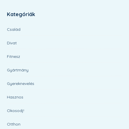
Kategóriák
Család
Divat
Fitnesz
Gyártmány
Gyereknevelés
Hasznos
Okosodj!
Otthon