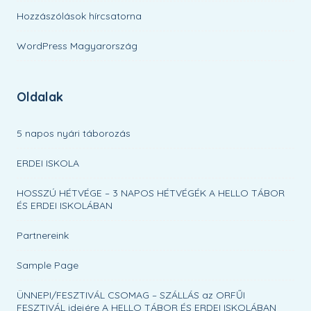
Hozzászólások hírcsatorna
WordPress Magyarország
Oldalak
5 napos nyári táborozás
ERDEI ISKOLA
HOSSZÚ HÉTVÉGE – 3 NAPOS HÉTVÉGÉK A HELLO TÁBOR
ÉS ERDEI ISKOLÁBAN
Partnereink
Sample Page
ÜNNEPI/FESZTIVÁL CSOMAG – SZÁLLÁS az ORFŰI
FESZTIVÁL idejére A HELLO TÁBOR ÉS ERDEI ISKOLÁBAN