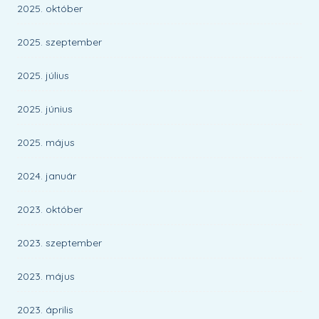
2025. október
2025. szeptember
2025. július
2025. június
2025. május
2024. január
2023. október
2023. szeptember
2023. május
2023. április