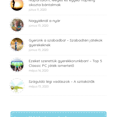
okozta bántalmak
július 11, 2020
Nagyiéknál a nyár
június 15, 2020
Gyerünk a szabadba! – Szabadtéri játékok
gyerekeknek
június 15, 2020
Ezeket szerettük gyerekkorunkban! – Top 5
Classic PC játék ismertető
május 16, 2020
Száguldó légi vadászok – A szitakötők
május 15, 2020