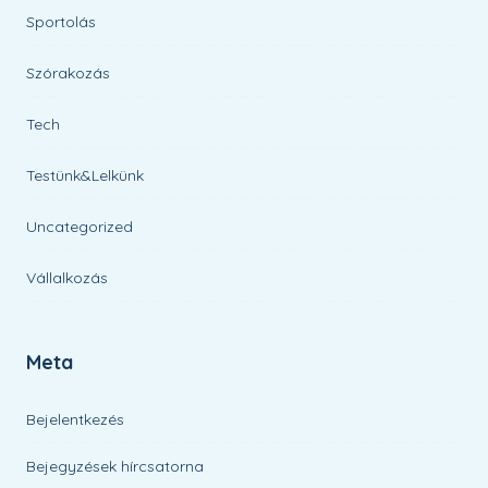
Sportolás
Szórakozás
Tech
Testünk&Lelkünk
Uncategorized
Vállalkozás
Meta
Bejelentkezés
Bejegyzések hírcsatorna