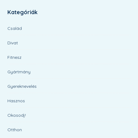
Kategóriák
Család
Divat
Fitnesz
Gyártmány
Gyereknevelés
Hasznos
Okosodj!
Otthon