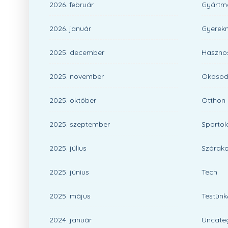
2026. február
Gyártm
2026. január
Gyerekn
2025. december
Haszno
2025. november
Okosod
2025. október
Otthon
2025. szeptember
Sportol
2025. július
Szórak
2025. június
Tech
2025. május
Testünk
2024. január
Uncate