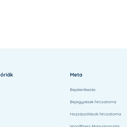
óriák
Meta
Bejelentkezés
Bejegyzések hírcsatorna
Hozzászólások hírcsatorna
WordPress Magyarország