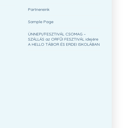
Partnereink
Sample Page
ÜNNEPI/FESZTIVÁL CSOMAG –
SZÁLLÁS az ORFŰI FESZTIVÁL idejére
A HELLO TÁBOR ÉS ERDEI ISKOLÁBAN