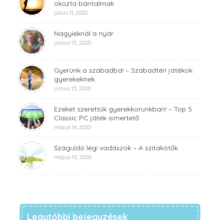
okozta bántalmak
július 11, 2020
Nagyiéknál a nyár
június 15, 2020
Gyerünk a szabadba! – Szabadtéri játékok
gyerekeknek
június 15, 2020
Ezeket szerettük gyerekkorunkban! – Top 5
Classic PC játék ismertető
május 16, 2020
Száguldó légi vadászok – A szitakötők
május 15, 2020
Legutóbbi bejegyzések