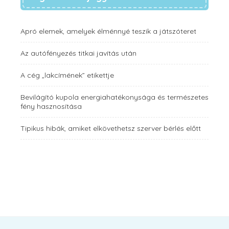
Apró elemek, amelyek élménnyé teszik a játszóteret
Az autófényezés titkai javítás után
A cég „lakcímének” etikettje
Bevilágító kupola energiahatékonysága és természetes
fény hasznosítása
Tipikus hibák, amiket elkövethetsz szerver bérlés előtt