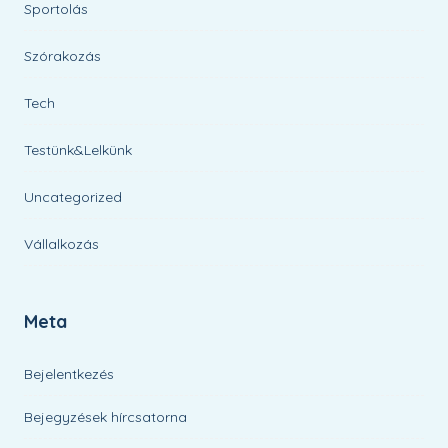
Sportolás
Szórakozás
Tech
Testünk&Lelkünk
Uncategorized
Vállalkozás
Meta
Bejelentkezés
Bejegyzések hírcsatorna