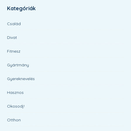
Kategóriák
Család
Divat
Fitnesz
Gyártmány
Gyereknevelés
Hasznos
Okosodj!
Otthon