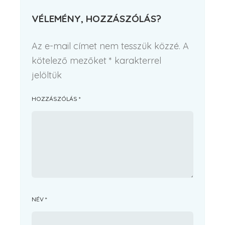
VÉLEMÉNY, HOZZÁSZÓLÁS?
Az e-mail címet nem tesszük közzé.
A
kötelező mezőket
*
karakterrel
jelöltük
HOZZÁSZÓLÁS
*
NÉV
*