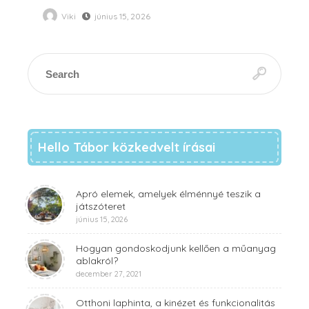
Viki
június 15, 2026
Hello Tábor közkedvelt írásai
Apró elemek, amelyek élménnyé teszik a
játszóteret
június 15, 2026
Hogyan gondoskodjunk kellően a műanyag
ablakról?
december 27, 2021
Otthoni laphinta, a kinézet és funkcionalitás