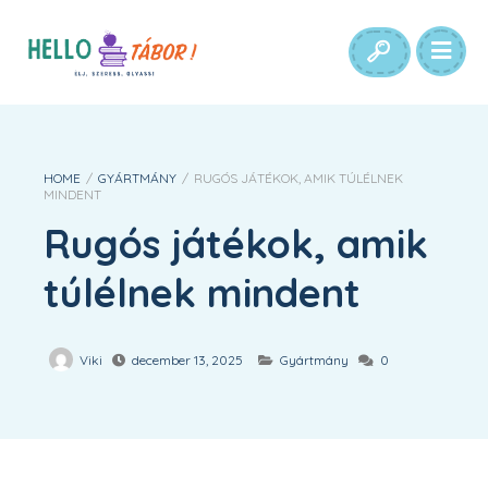
HOME
/
GYÁRTMÁNY
/
RUGÓS JÁTÉKOK, AMIK TÚLÉLNEK
MINDENT
Rugós játékok, amik
túlélnek mindent
Viki
december 13, 2025
Gyártmány
0