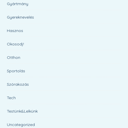
Gyártmány
Gyereknevelés
Hasznos
Okosodj!
Otthon
Sportolás
Szórakozás
Tech
Testünk&Lelkünk
Uncategorized