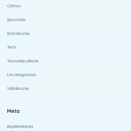
Otthon
Sportolás
Szórakozás
Tech
Testünk&Lelkünk
Uncategorized
Vállalkozás
Meta
Bejelentkezés