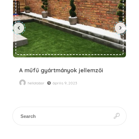
A műfű gyártmányok jellemzői
Ap
te
hellotabor
április 9, 2023