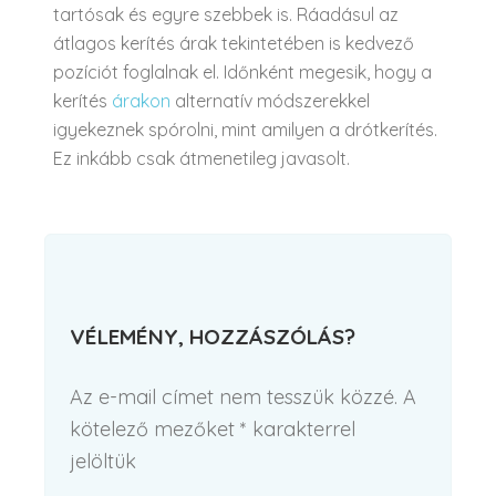
tartósak és egyre szebbek is. Ráadásul az
átlagos kerítés árak tekintetében is kedvező
pozíciót foglalnak el. Időnként megesik, hogy a
kerítés
árakon
alternatív módszerekkel
igyekeznek spórolni, mint amilyen a drótkerítés.
Ez inkább csak átmenetileg javasolt.
VÉLEMÉNY, HOZZÁSZÓLÁS?
Az e-mail címet nem tesszük közzé.
A
kötelező mezőket
*
karakterrel
jelöltük