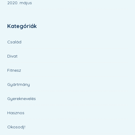
2020. május
Kategóriák
Család
Divat
Fitnesz
Gyártmány
Gyereknevelés
Hasznos
Okosodj!