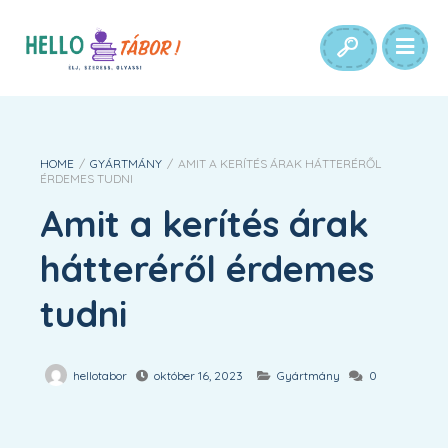
HOME
/
GYÁRTMÁNY
/
AMIT A KERÍTÉS ÁRAK HÁTTERÉRŐL
ÉRDEMES TUDNI
Amit a kerítés árak
hátteréről érdemes
tudni
hellotabor
október 16, 2023
Gyártmány
0