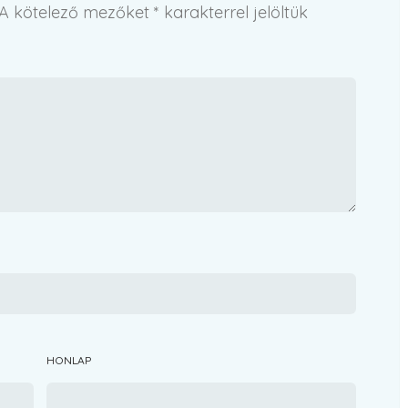
A kötelező mezőket
*
karakterrel jelöltük
HONLAP