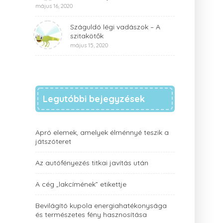
május 16, 2020
Száguldó légi vadászok – A
szitakötők
május 15, 2020
Legutóbbi bejegyzések
Apró elemek, amelyek élménnyé teszik a
játszóteret
Az autófényezés titkai javítás után
A cég „lakcímének” etikettje
Bevilágító kupola energiahatékonysága
és természetes fény hasznosítása