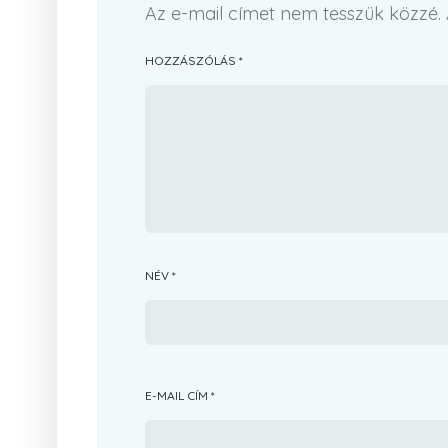
Az e-mail címet nem tesszük közzé.
HOZZÁSZÓLÁS
*
NÉV
*
E-MAIL CÍM
*