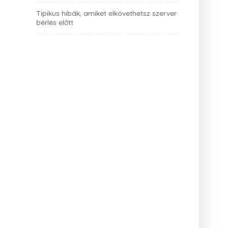
Tipikus hibák, amiket elkövethetsz szerver
bérlés előtt