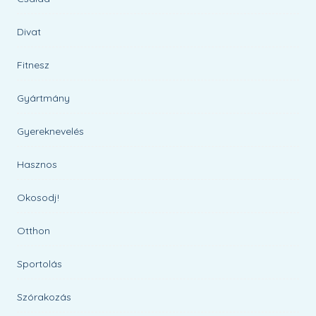
Divat
Fitnesz
Gyártmány
Gyereknevelés
Hasznos
Okosodj!
Otthon
Sportolás
Szórakozás