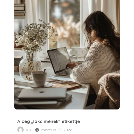
A cég „lakcímének” etikettje
Viki
március 23, 2026