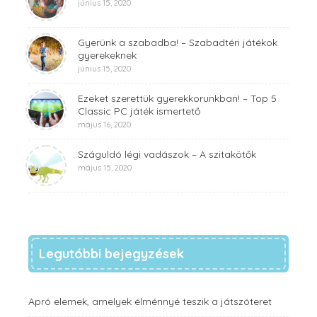
június 15, 2020
Gyerünk a szabadba! – Szabadtéri játékok
gyerekeknek
június 15, 2020
Ezeket szerettük gyerekkorunkban! – Top 5
Classic PC játék ismertető
május 16, 2020
Száguldó légi vadászok – A szitakötők
május 15, 2020
Legutóbbi bejegyzések
Apró elemek, amelyek élménnyé teszik a játszóteret