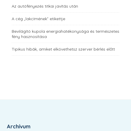
Az autófényezés titkai javítás után
A cég „lakcímének” etikettje
Bevilágító kupola energiahatékonysága és természetes
fény hasznosítása
Tipikus hibák, amiket elkövethetsz szerver bérlés előtt
Archívum